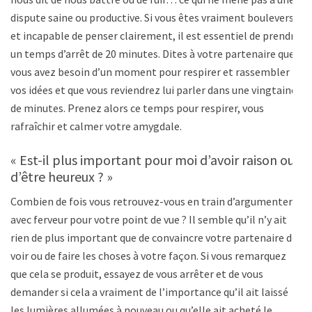
dispute saine ou productive. Si vous êtes vraiment bouleversé
et incapable de penser clairement, il est essentiel de prendre
un temps d’arrêt de 20 minutes. Dites à votre partenaire que
vous avez besoin d’un moment pour respirer et rassembler
vos idées et que vous reviendrez lui parler dans une vingtaine
de minutes. Prenez alors ce temps pour respirer, vous
rafraîchir et calmer votre amygdale.
« Est-il plus important pour moi d’avoir raison ou
d’être heureux ? »
Combien de fois vous retrouvez-vous en train d’argumenter
avec ferveur pour votre point de vue ? Il semble qu’il n’y ait
rien de plus important que de convaincre votre partenaire de
voir ou de faire les choses à votre façon. Si vous remarquez
que cela se produit, essayez de vous arrêter et de vous
demander si cela a vraiment de l’importance qu’il ait laissé
les lumières allumées à nouveau ou qu’elle ait acheté le