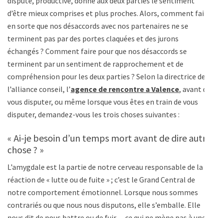
dispute, productive, donne aux deux parties le sentiment
d’être mieux comprises et plus proches. Alors, comment faire
en sorte que nos désaccords avec nos partenaires ne se
terminent pas par des portes claquées et des jurons
échangés ? Comment faire pour que nos désaccords se
terminent par un sentiment de rapprochement et de
compréhension pour les deux parties ? Selon la directrice de
l’alliance conseil, l’
agence de rencontre a Valence
, avant de
vous disputer, ou même lorsque vous êtes en train de vous
disputer, demandez-vous les trois choses suivantes :
« Ai-je besoin d’un temps mort avant de dire autre
chose ? »
L’amygdale est la partie de notre cerveau responsable de la
réaction de « lutte ou de fuite » ; c’est le Grand Central de
notre comportement émotionnel. Lorsque nous sommes
contrariés ou que nous nous disputons, elle s’emballe. Elle
nous dit de nous battre ou de fuir… ce qui ne mène pas à une