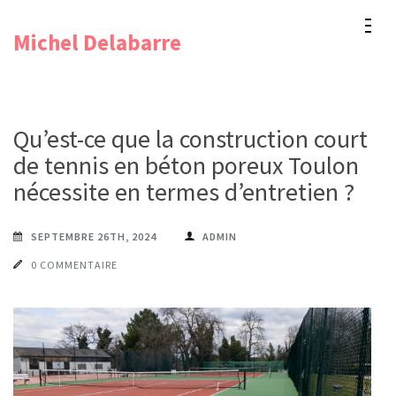
Aller
Michel Delabarre
au
contenu
(Pressez
Entrée)
Qu’est-ce que la construction court
de tennis en béton poreux Toulon
nécessite en termes d’entretien ?
SEPTEMBRE 26TH, 2024
ADMIN
0 COMMENTAIRE