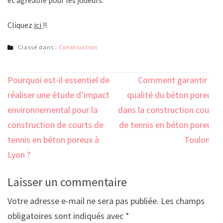
Cliquez
ici
!!
Classé dans :
Construction
Navigation
Pourquoi est-il essentiel de
Comment garantir la
de
réaliser une étude d’impact
qualité du béton poreux
l’article
environnemental pour la
dans la construction court
construction de courts de
de tennis en béton poreux
tennis en béton poreux à
Toulon ?
Lyon ?
Laisser un commentaire
Votre adresse e-mail ne sera pas publiée.
Les champs
obligatoires sont indiqués avec
*