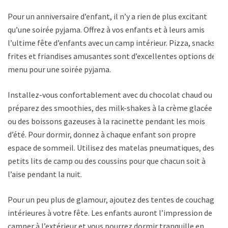
Pour un anniversaire d’enfant, il n’y a rien de plus excitant
qu’une soirée pyjama. Offrez à vos enfants et à leurs amis
l’ultime fête d’enfants avec un camp intérieur. Pizza, snacks,
frites et friandises amusantes sont d’excellentes options de
menu pour une soirée pyjama.
Installez-vous confortablement avec du chocolat chaud ou
préparez des smoothies, des milk-shakes à la crème glacée
ou des boissons gazeuses à la racinette pendant les mois
d’été. Pour dormir, donnez à chaque enfant son propre
espace de sommeil. Utilisez des matelas pneumatiques, des
petits lits de camp ou des coussins pour que chacun soit à
l’aise pendant la nuit.
Pour un peu plus de glamour, ajoutez des tentes de couchage
intérieures à votre fête. Les enfants auront l’impression de
camper à l’extérieur et vous pourrez dormir tranquille en