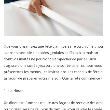
Que vous organisiez une fête d’anniversaire ou un dîner, nous
avons rassemblé cinq idées géniales de fêtes à la maison
dont vos invités ne pourront s’empêcher de parler. Qu’il
s’agisse d’une soirée jeux ou d’une soirée cinéma, nous vous
présentons les menus, les invitations, les cadeaux de fête et
la façon de préparer votre maison. Que la fête commence !
Le dîner
Un dîner est l’une des meilleures façons de recevoir des amis
ou d’organiser une réunion de famille. Pour rendre la soirée