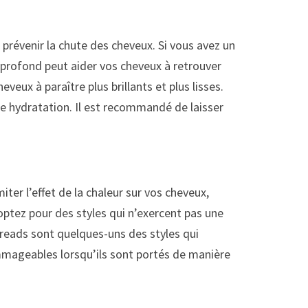
prévenir la chute des cheveux. Si vous avez un
n profond peut aider vos cheveux à retrouver
ux à paraître plus brillants et plus lisses.
 hydratation. Il est recommandé de laisser
er l’effet de la chaleur sur vos cheveux,
optez pour des styles qui n’exercent pas une
 dreads sont quelques-uns des styles qui
mmageables lorsqu’ils sont portés de manière