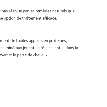
st pas résolue par les remèdes naturels que
e option de traitement efficace.
mment de faibles apports en protéines,
es minéraux jouent un rôle essentiel dans la
nverser la perte de cheveux :