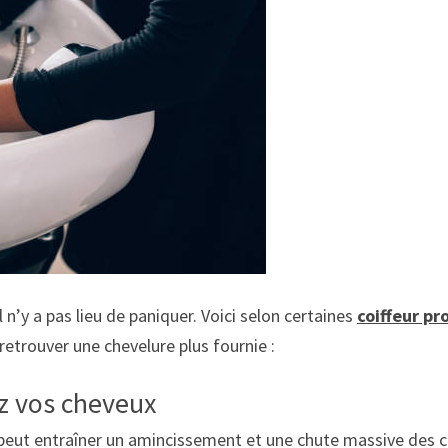
n’y a pas lieu de paniquer. Voici selon certaines
coiffeur pr
retrouver une chevelure plus fournie :
ez vos cheveux
peut entraîner un amincissement et une chute massive des che