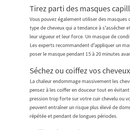
Tirez parti des masques capi
Vous pouvez également utiliser des masques ca
type de cheveux qui a tendance à s’assécher et
leur vigueur et leur force. Un masque de condi
Les experts recommandent d’appliquer un masq
poser le masque pendant 15 à 20 minutes avant 
Séchez ou coiffez vos cheveu
La chaleur endommage massivement les cheveux, 
pensez à les coiffer en douceur tout en évitan
pression trop forte sur votre cuir chevelu ou 
peuvent entraîner un risque plus élevé de do
répétée et pendant de longues périodes.