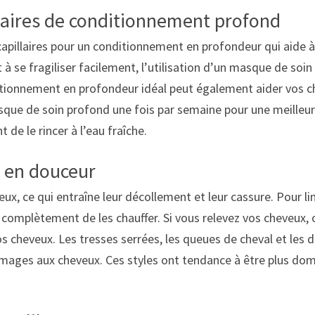
llaires de conditionnement profond
pillaires pour un conditionnement en profondeur qui aide à 
 à se fragiliser facilement, l’utilisation d’un masque de soi
tionnement en profondeur idéal peut également aider vos cheve
ue de soin profond une fois par semaine pour une meilleure
de le rincer à l’eau fraîche.
x en douceur
ce qui entraîne leur décollement et leur cassure. Pour limit
t complètement de les chauffer. Si vous relevez vos cheveux, 
vos cheveux. Les tresses serrées, les queues de cheval et les
mmages aux cheveux. Ces styles ont tendance à être plus do