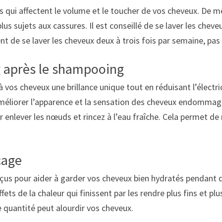
s qui affectent le volume et le toucher de vos cheveux. De m
 plus sujets aux cassures. Il est conseillé de se laver les che
t de se laver les cheveux deux à trois fois par semaine, pas 
g après le shampooing
os cheveux une brillance unique tout en réduisant l’électric
éliorer l’apparence et la sensation des cheveux endommagés
ur enlever les nœuds et rincez à l’eau fraîche. Cela permet de
çage
us pour aider à garder vos cheveux bien hydratés pendant d
ts de la chaleur qui finissent par les rendre plus fins et plu
 quantité peut alourdir vos cheveux.