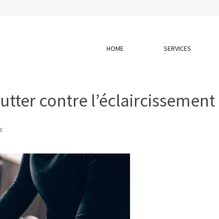
HOME
SERVICES
lutter contre l’éclaircissemen
E