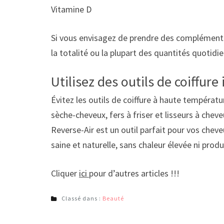
Vitamine D
Si vous envisagez de prendre des compléments
la totalité ou la plupart des quantités quoti
Utilisez des outils de coiffure
Évitez les outils de coiffure à haute températ
sèche-cheveux, fers à friser et lisseurs à che
Reverse-Air est un outil parfait pour vos chev
saine et naturelle, sans chaleur élevée ni prod
Cliquer
ici
pour d’autres articles !!!
Classé dans :
Beauté