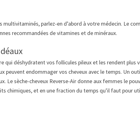
 multivitaminés, parlez-en d’abord à votre médecin. Le com
diennes recommandées de vitamines et de minéraux.
 idéaux
ure qui déshydratent vos follicules pileux et les rendent pl
veux peuvent endommager vos cheveux avec le temps. Un outil 
eux. Le sèche-cheveux Reverse-Air donne aux femmes le pouvoir
uits chimiques, et en une fraction du temps qu’il faut pour ut