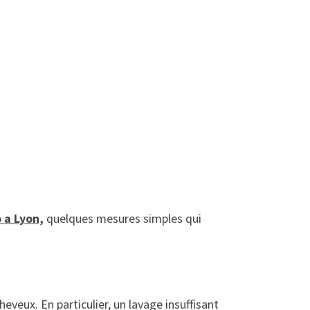
o a Lyon,
quelques mesures simples qui
veux. En particulier, un lavage insuffisant