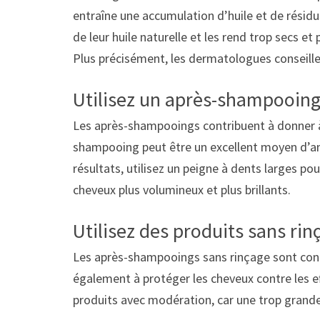
entraîne une accumulation d’huile et de résidu
de leur huile naturelle et les rend trop secs et
Plus précisément, les dermatologues conseillen
Utilisez un après-shampooin
Les après-shampooings contribuent à donner à v
shampooing peut être un excellent moyen d’am
résultats, utilisez un peigne à dents larges po
cheveux plus volumineux et plus brillants.
Utilisez des produits sans rin
Les après-shampooings sans rinçage sont conç
également à protéger les cheveux contre les effe
produits avec modération, car une trop grande