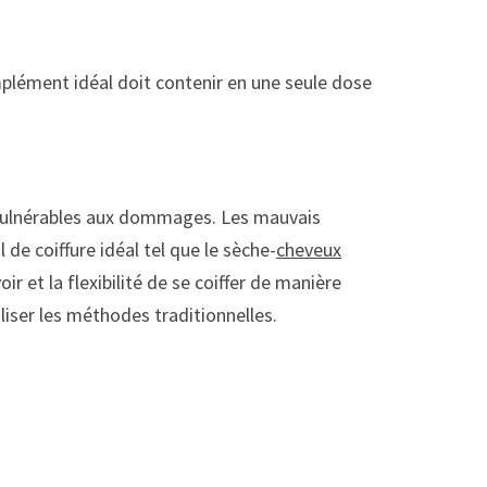
plément idéal doit contenir en une seule dose
us vulnérables aux dommages. Les mauvais
de coiffure idéal tel que le sèche-
cheveux
 et la flexibilité de se coiffer de manière
iliser les méthodes traditionnelles.