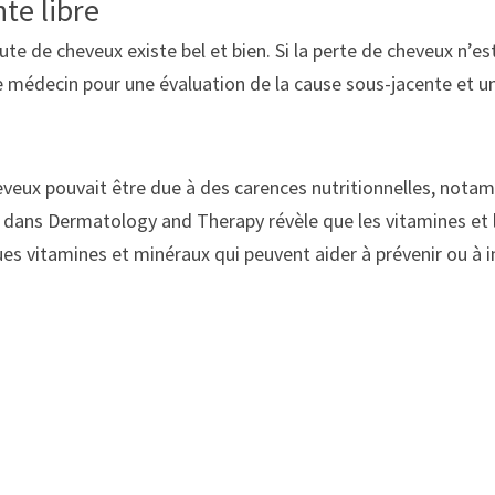
nte libre
te de cheveux existe bel et bien. Si la perte de cheveux n’e
 médecin pour une évaluation de la cause sous-jacente et un
eveux pouvait être due à des carences nutritionnelles, nota
e dans Dermatology and Therapy révèle que les vitamines et l
es vitamines et minéraux qui peuvent aider à prévenir ou à i