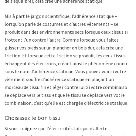
de s’équilibrer, cela crée une adhérence statique.
Mis à part le jargon scientifique, l’adhérence statique –
lorsqu’on parle de costumes et d’autres vêtements – se
produit dans des environnements secs lorsque deux tissus se
frottent l’un contre l’autre. Comme lorsque vous faites
glisser vos pieds sur un plancher en bois dur, cela crée une
friction. Et lorsque cette friction se produit, les deux tissus
échangent des électrons, créant ainsi le phénomène connu
sous le nom d’adhérence statique. Vous pouvez voir si votre
vêtement souffre d’adhérence statique en plaçant un
morceau de tissu fin et léger contre lui. Si votre combinaison
se déplace vers le tissu et que le tissu se déplace vers votre
combinaison, c’est qu’elle est chargée d’électricité statique.
Choisissez le bon tissu
Si vous craignez que l’électricité statique n’affecte