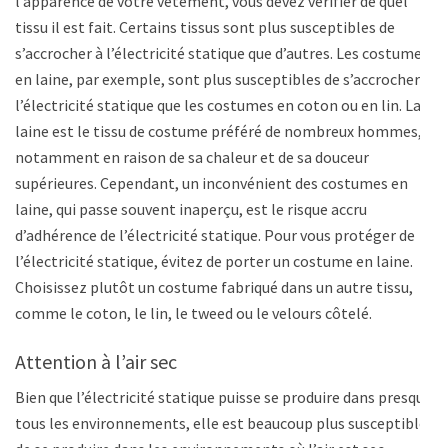
l’apparence de votre vêtement, vous devez vérifier de quel
tissu il est fait. Certains tissus sont plus susceptibles de
s’accrocher à l’électricité statique que d’autres. Les costumes
en laine, par exemple, sont plus susceptibles de s’accrocher à
l’électricité statique que les costumes en coton ou en lin. La
laine est le tissu de costume préféré de nombreux hommes,
notamment en raison de sa chaleur et de sa douceur
supérieures. Cependant, un inconvénient des costumes en
laine, qui passe souvent inaperçu, est le risque accru
d’adhérence de l’électricité statique. Pour vous protéger de
l’électricité statique, évitez de porter un costume en laine.
Choisissez plutôt un costume fabriqué dans un autre tissu,
comme le coton, le lin, le tweed ou le velours côtelé.
Attention à l’air sec
Bien que l’électricité statique puisse se produire dans presque
tous les environnements, elle est beaucoup plus susceptible